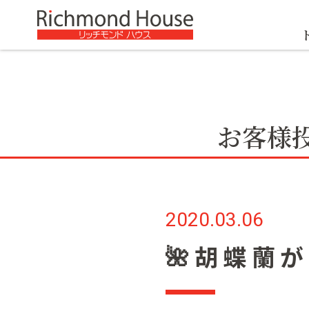
お客様
2020.03.06
🌺胡蝶蘭