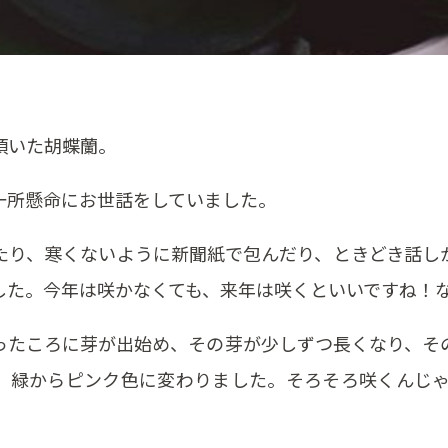
頂いた胡蝶蘭。
一所懸命にお世話をしていました。
たり、寒くないように新聞紙で包んだり、ときどき話し
した。今年は咲かなくても、来年は咲くといいですね！
ったころに芽が出始め、その芽が少しずつ長くなり、そ
、緑からピンク色に変わりました。そろそろ咲くんじゃ