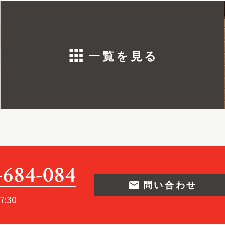
apps
一覧を見る
-684-084
email
問い合わせ
7:30