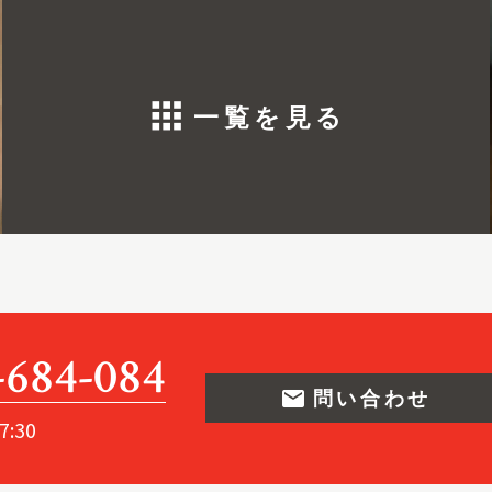
apps
一覧を見る
-684-084
email
問い合わせ
7:30