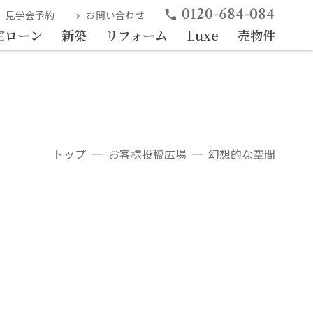
0120-684-084
phone
見学会予約
お問い合わせ
ight
chevron_right
宅ローン
新築
リフォーム
Luxe
売物件
トップ
お客様投稿広場
幻想的な空間